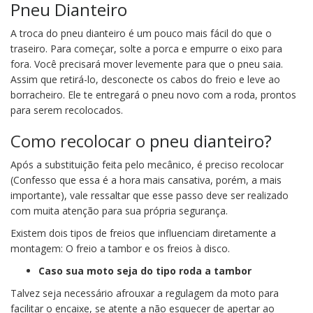
Pneu Dianteiro
A troca do pneu dianteiro é um pouco mais fácil do que o
traseiro. Para começar, solte a porca e empurre o eixo para
fora. Você precisará mover levemente para que o pneu saia.
Assim que retirá-lo, desconecte os cabos do freio e leve ao
borracheiro. Ele te entregará o pneu novo com a roda, prontos
para serem recolocados.
Como recolocar o
pneu dianteiro?
Após a substituição feita pelo mecânico, é preciso recolocar
(Confesso que essa é a hora mais cansativa, porém, a mais
importante), vale ressaltar que esse passo deve ser realizado
com muita atenção para sua própria segurança.
Existem dois tipos de freios que influenciam diretamente a
montagem: O freio a tambor e os freios à disco.
Caso sua moto seja do tipo roda a tambor
Talvez seja necessário afrouxar a regulagem da moto para
facilitar o encaixe, se atente a não esquecer de apertar ao