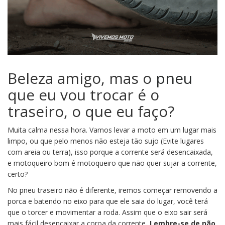
Beleza amigo, mas o
pneu
que eu vou trocar é o
traseiro, o que eu faço?
Muita calma nessa hora. Vamos levar a moto em um lugar mais
limpo, ou que pelo menos não esteja tão sujo (Evite lugares
com areia ou terra), isso porque a corrente será desencaixada,
e motoqueiro bom é motoqueiro que não quer sujar a corrente,
certo?
No pneu traseiro não é diferente, iremos começar removendo a
porca e batendo no eixo para que ele saia do lugar, você terá
que o torcer e movimentar a roda. Assim que o eixo sair será
mais fácil desencaixar a coroa da corrente
. Lembre-se de não