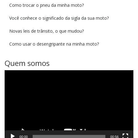
Como trocar o pneu da minha moto?
Você conhece o significado da sigla da sua moto?
Novas leis de trânsito, o que mudou?
Como usar o desengripante na minha moto?
Quem somos
Tocador
de
vídeo
00:00
00:56