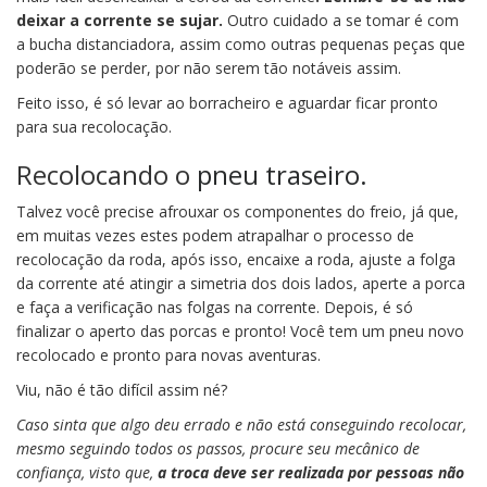
deixar a corrente se sujar.
Outro cuidado a se tomar é com
a bucha distanciadora, assim como outras pequenas peças que
poderão se perder, por não serem tão notáveis assim.
Feito isso, é só levar ao borracheiro e aguardar ficar pronto
para sua recolocação.
Recolocando o
pneu traseiro.
Talvez você precise afrouxar os componentes do freio, já que,
em muitas vezes estes podem atrapalhar o processo de
recolocação da roda, após isso, encaixe a roda, ajuste a folga
da corrente até atingir a simetria dos dois lados, aperte a porca
e faça a verificação nas folgas na corrente. Depois, é só
finalizar o aperto das porcas e pronto! Você tem um pneu novo
recolocado e pronto para novas aventuras.
Viu, não é tão difícil assim né?
Caso sinta que algo deu errado e não está conseguindo recolocar,
mesmo seguindo todos os passos, procure seu mecânico de
confiança, visto que,
a troca deve ser realizada por pessoas não