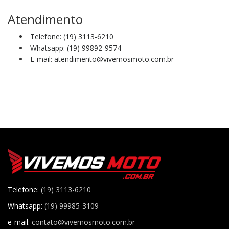
Atendimento
Telefone: (19) 3113-6210
Whatsapp: (19) 99892-9574
E-mail: atendimento@vivemosmoto.com.br
Telefone:
(19) 3113-6210
Whatsapp:
(19) 99985-3109
e-mail:
contato@vivemosmoto.com.br