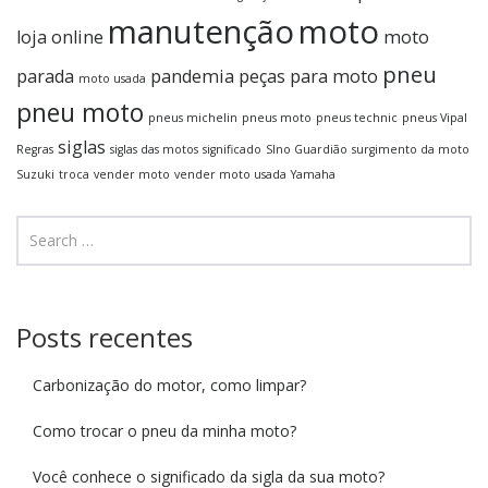
manutenção
moto
loja online
moto
pneu
parada
pandemia
peças para moto
moto usada
pneu moto
pneus michelin
pneus moto
pneus technic
pneus Vipal
siglas
Regras
siglas das motos
significado
SIno Guardião
surgimento da moto
Suzuki
troca
vender moto
vender moto usada
Yamaha
Posts recentes
Carbonização do motor, como limpar?
Como trocar o pneu da minha moto?
Você conhece o significado da sigla da sua moto?