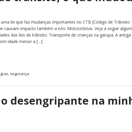
 uma lei que faz mudanças importantes no CTB (Código de Trânsito
ue causam impacto também a nós: Motociclistas. Veja a seguir algu
dades das leis de trânsito. Transporte de crianças na garupa; A antiga
 com idade menor a […]
gras
,
segurança
 o desengripante na min