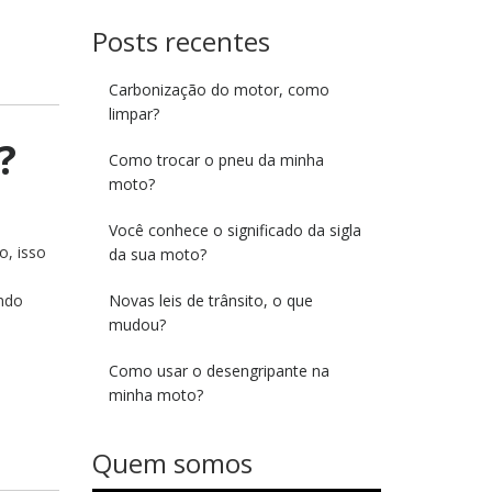
Posts recentes
Carbonização do motor, como
limpar?
?
Como trocar o pneu da minha
moto?
Você conhece o significado da sigla
o, isso
da sua moto?
ando
Novas leis de trânsito, o que
mudou?
Como usar o desengripante na
minha moto?
Quem somos