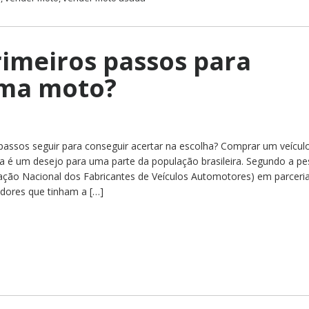
rimeiros passos para
ma moto?
passos seguir para conseguir acertar na escolha? Comprar um veícul
a é um desejo para uma parte da população brasileira. Segundo a pe
iação Nacional dos Fabricantes de Veículos Automotores) em parceri
ores que tinham a […]