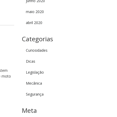
junho 2020
maio 2020
abril 2020
a
Categorias
Curiosidades
Dicas
istem
Legislação
de moto
Mecânica
Segurança
Meta