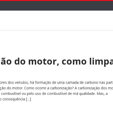
ão do motor, como limp
res dos veículos, há formação de uma camada de carbono nas part
nição do motor. Como ocorre a carbonização? A carbonização dos mo
o combustível ou pelo uso de combustível de má qualidade. Mas, a
o consequência […]