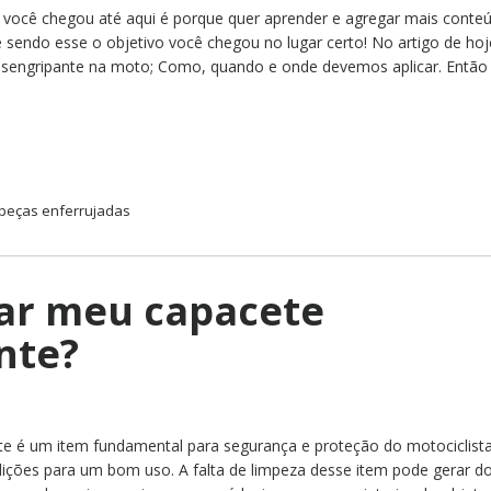
você chegou até aqui é porque quer aprender e agregar mais conte
 e sendo esse o objetivo você chegou no lugar certo! No artigo de hoj
desengripante na moto; Como, quando e onde devemos aplicar. Então
peças enferrujadas
ar meu capacete
nte?
te é um item fundamental para segurança e proteção do motociclista
ições para um bom uso. A falta de limpeza desse item pode gerar d