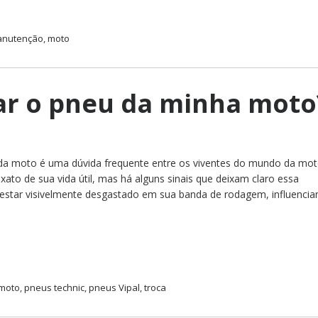
nutenção
,
moto
ar o pneu da minha moto
 da moto é uma dúvida frequente entre os viventes do mundo da mot
ato de sua vida útil, mas há alguns sinais que deixam claro essa
 estar visivelmente desgastado em sua banda de rodagem, influenci
moto
,
pneus technic
,
pneus Vipal
,
troca