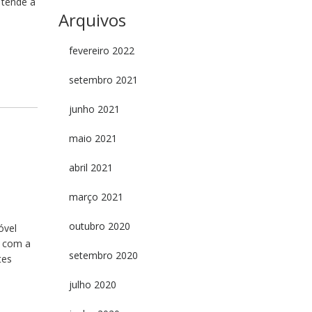
 tende a
Arquivos
fevereiro 2022
setembro 2021
junho 2021
maio 2021
abril 2021
março 2021
outubro 2020
óvel
o com a
setembro 2020
tes
julho 2020