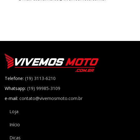
Telefone:
(19) 3113-6210
Whatsapp:
(19) 99985-3109
e-mail:
contato@vivemosmoto.com.br
Loja
Início
Dicas