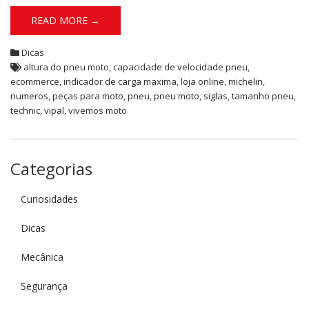
READ MORE →
Dicas
altura do pneu moto
,
capacidade de velocidade pneu
,
ecommerce
,
indicador de carga maxima
,
loja online
,
michelin
,
numeros
,
peças para moto
,
pneu
,
pneu moto
,
siglas
,
tamanho pneu
,
technic
,
vipal
,
vivemos moto
Categorias
Curiosidades
Dicas
Mecânica
Segurança