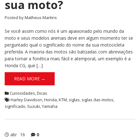
sua moto?
Posted by
Matheus Martins
Se você assim como nós é um apaixonado pelo mundo da
moto e seus modelos animais deve em algum momento ter se
perguntado qual o significado do nome da sua motocicleta
preferida. A maioria das motos são batizadas com abreviações
para tornar a fonética mais fácil e atemporal, um exemplo é a
Honda CG, que […]
READ MORE →
Curiosidades
,
Dicas
Harley Davidson
,
Honda
,
KTM
,
siglas
,
siglas das motos
,
significado
,
Suzuki
,
Yamaha
abr
16
0