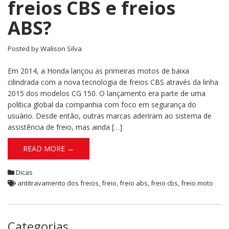
freios CBS e freios
ABS?
Posted by
Walison Silva
Em 2014, a Honda lançou as primeiras motos de baixa
cilindrada com a nova tecnologia de freios CBS através da linha
2015 dos modelos CG 150. O lançamento era parte de uma
política global da companhia com foco em segurança do
usuário. Desde então, outras marcas aderiram ao sistema de
assistência de freio, mas ainda […]
READ MORE →
Dicas
antitravamento dos freios
,
freio
,
freio abs
,
freio cbs
,
freio moto
Categorias