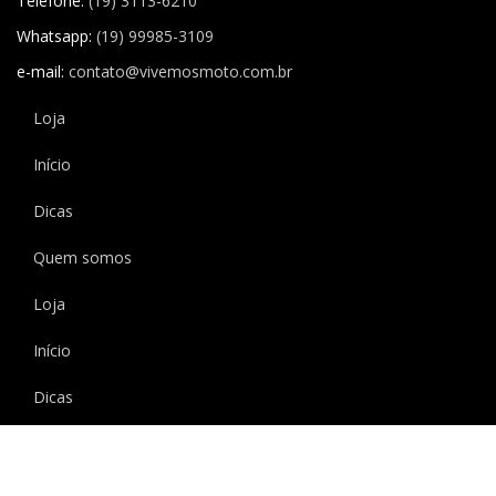
Telefone:
(19) 3113-6210
Whatsapp:
(19) 99985-3109
e-mail:
contato@vivemosmoto.com.br
Loja
Início
Dicas
Quem somos
Loja
Início
Dicas
Quem somos