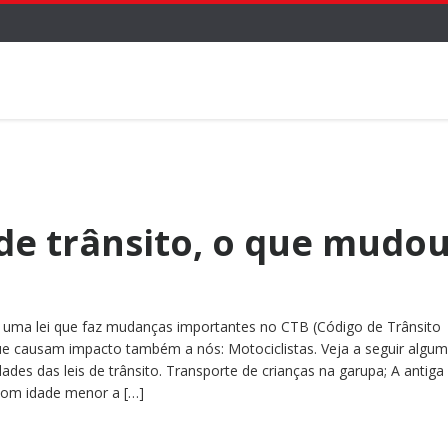
 de trânsito, o que mudo
 uma lei que faz mudanças importantes no CTB (Código de Trânsito
ue causam impacto também a nós: Motociclistas. Veja a seguir algu
dades das leis de trânsito. Transporte de crianças na garupa; A antiga
 com idade menor a […]