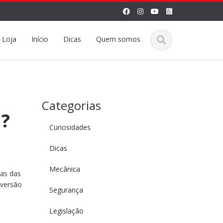
Loja
Início
Dicas
Quem somos
Categorias
u?
Curiosidades
Dicas
Mecânica
mas das
 versão
Segurança
Legislação