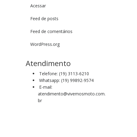
Acessar
Feed de posts
Feed de comentários
WordPress.org
Atendimento
Telefone: (19) 3113-6210
Whatsapp: (19) 99892-9574
E-mail:
atendimento@vivemosmoto.com.
br