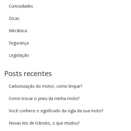
Curiosidades
Dicas
Mecânica
Segurança
Legislação
Posts recentes
Carbonização do motor, como limpar?
Como trocar o pneu da minha moto?
Você conhece o significado da sigla da sua moto?
Novas leis de trânsito, o que mudou?