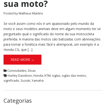
sua moto?
Posted by
Matheus Martins
Se você assim como nós é um apaixonado pelo mundo da
moto e seus modelos animais deve em algum momento ter se
perguntado qual o significado do nome da sua motocicleta
preferida. A maioria das motos são batizadas com abreviações
para tornar a fonética mais fácil e atemporal, um exemplo é a
Honda CG, que […]
READ MORE →
Curiosidades
,
Dicas
Harley Davidson
,
Honda
,
KTM
,
siglas
,
siglas das motos
,
significado
,
Suzuki
,
Yamaha
Categorias