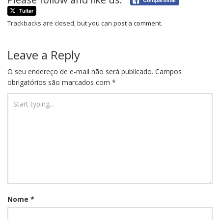
Trackbacks are closed, but you can
post a comment
.
Leave a Reply
O seu endereço de e-mail não será publicado.
Campos
obrigatórios são marcados com
*
Nome
*