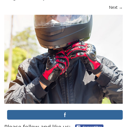
Next
→
Please follow and like us: