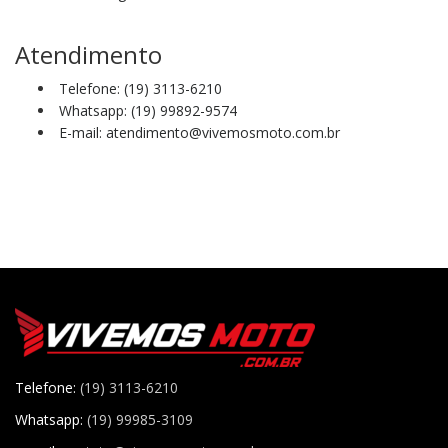
Atendimento
Telefone: (19) 3113-6210
Whatsapp: (19) 99892-9574
E-mail: atendimento@vivemosmoto.com.br
Telefone:
(19) 3113-6210
Whatsapp:
(19) 99985-3109