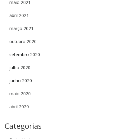
maio 2021
abril 2021
março 2021
outubro 2020
setembro 2020
julho 2020
junho 2020
maio 2020
abril 2020
Categorias