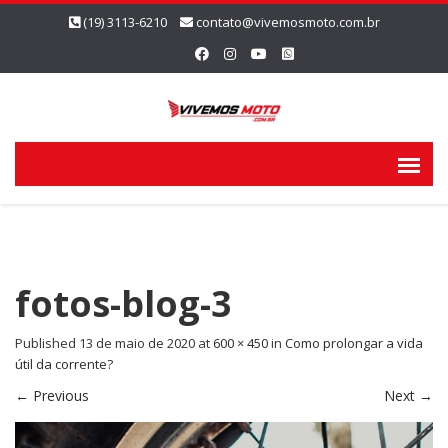
(19) 3113-6210
contato@vivemosmoto.com.br
fotos-blog-3
Published
13 de maio de 2020
at
600 × 450
in
Como prolongar a vida
útil da corrente?
←
Previous
Next
→