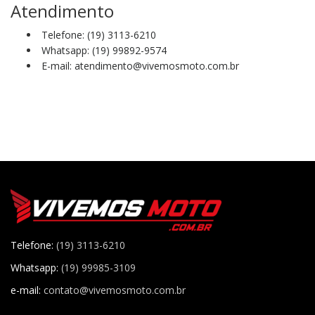
Atendimento
Telefone: (19) 3113-6210
Whatsapp: (19) 99892-9574
E-mail: atendimento@vivemosmoto.com.br
Telefone:
(19) 3113-6210
Whatsapp:
(19) 99985-3109
e-mail:
contato@vivemosmoto.com.br