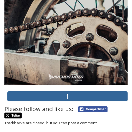
Please follow and like us:
Trackbacks are closed, but you can
post a comment
.