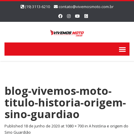
(19) 3113-6210
contato@vivemosmoto.com.br
blog-vivemos-moto-
titulo-historia-origem-
sino-guardiao
Published
18 de junho de 2020
at
1080 × 700
in
A história e origem do
Sino Guardião