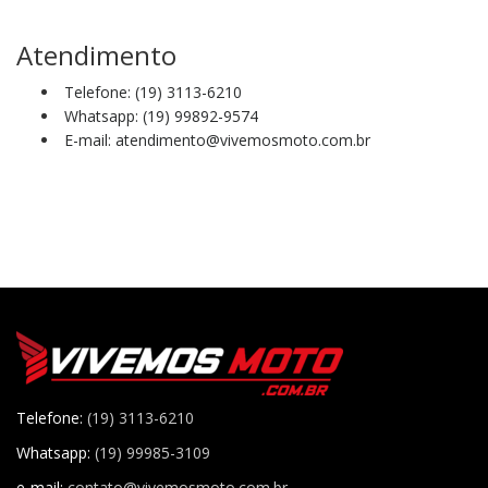
Atendimento
Telefone: (19) 3113-6210
Whatsapp: (19) 99892-9574
E-mail: atendimento@vivemosmoto.com.br
Telefone:
(19) 3113-6210
Whatsapp:
(19) 99985-3109
e-mail:
contato@vivemosmoto.com.br