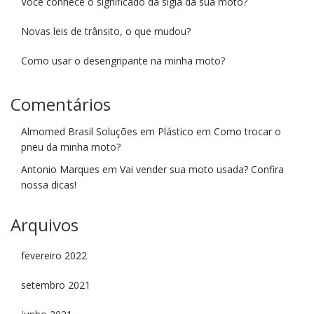
Você conhece o significado da sigla da sua moto?
Novas leis de trânsito, o que mudou?
Como usar o desengripante na minha moto?
Comentários
Almomed Brasil Soluções em Plástico
em
Como trocar o
pneu da minha moto?
Antonio Marques
em
Vai vender sua moto usada? Confira
nossa dicas!
Arquivos
fevereiro 2022
setembro 2021