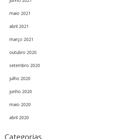
junho 2021
maio 2021
abril 2021
março 2021
outubro 2020
setembro 2020
julho 2020
junho 2020
maio 2020
abril 2020
Categorias