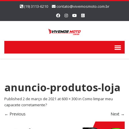
(19) 3113-6210
contato@vivemosmoto.com.br
anuncio-produtos-loja
Published
2 de março de 2021
at
600 × 300
in
Como limpar meu
capacete corretamente?
←
Previous
Next
→