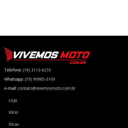
Telefone:
(19) 3113-6210
Whatsapp:
(19) 99985-3109
e-mail:
contato@vivemosmoto.com.br
Loja
Início
Dicas