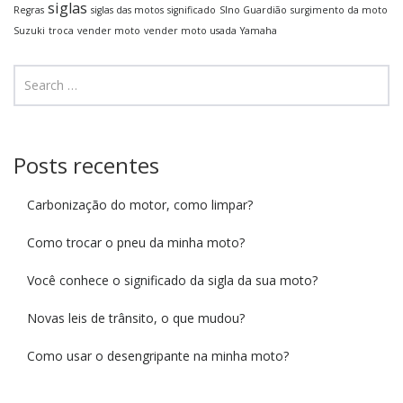
siglas
Regras
siglas das motos
significado
SIno Guardião
surgimento da moto
Suzuki
troca
vender moto
vender moto usada
Yamaha
Posts recentes
Carbonização do motor, como limpar?
Como trocar o pneu da minha moto?
Você conhece o significado da sigla da sua moto?
Novas leis de trânsito, o que mudou?
Como usar o desengripante na minha moto?