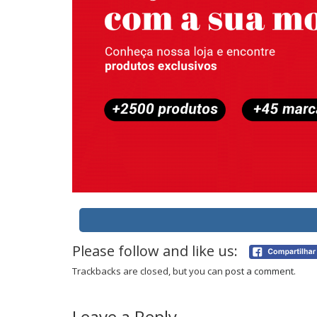
Please follow and like us:
Trackbacks are closed, but you can
post a comment
.
Leave a Reply