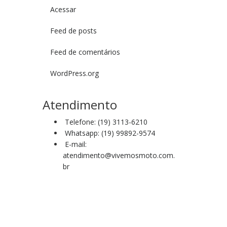
Acessar
Feed de posts
Feed de comentários
WordPress.org
Atendimento
Telefone: (19) 3113-6210
Whatsapp: (19) 99892-9574
E-mail:
atendimento@vivemosmoto.com.
br