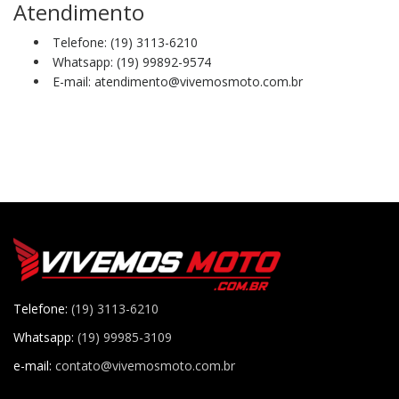
Atendimento
Telefone: (19) 3113-6210
Whatsapp: (19) 99892-9574
E-mail: atendimento@vivemosmoto.com.br
Telefone:
(19) 3113-6210
Whatsapp:
(19) 99985-3109
e-mail:
contato@vivemosmoto.com.br