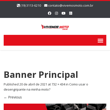
(19) 3113-6210
contato@vivemosmoto.com.br
Banner Principal
Published
20 de abril de 2021
at
732 × 434
in
Como usar o
desengripante na minha moto?
←
Previous