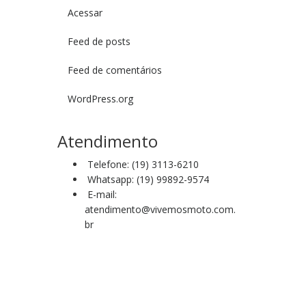
Acessar
Feed de posts
Feed de comentários
WordPress.org
Atendimento
Telefone: (19) 3113-6210
Whatsapp: (19) 99892-9574
E-mail:
atendimento@vivemosmoto.com.
br