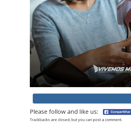
Please follow and like us:
Trackbacks are closed, but you can
post a comment
.