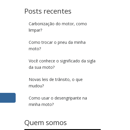
Posts recentes
Carbonização do motor, como
limpar?
Como trocar o pneu da minha
moto?
Você conhece o significado da sigla
da sua moto?
Novas leis de trânsito, o que
mudou?
Como usar o desengripante na
minha moto?
Quem somos