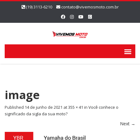
(19) 3113-6210
contato@vivemosmoto.com.br
image
Published
14 de junho de 2021
at
355 × 41
in
Você conhece o
significado da sigla da sua moto?
Next
→