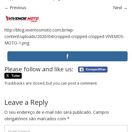
←
Previous
Next
→
http://blog.vivemosmoto.com.br/wp-
content/uploads/2020/04/cropped-cropped-cropped-VIVEMOS-
MOTO-1.png
Please follow and like us:
Trackbacks are closed, but you can
post a comment
.
Leave a Reply
O seu endereço de e-mail não será publicado.
Campos
obrigatórios são marcados com
*