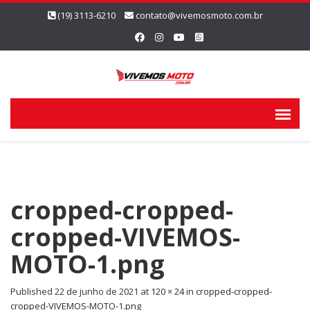
(19) 3113-6210
contato@vivemosmoto.com.br
cropped-cropped-
cropped-VIVEMOS-
MOTO-1.png
Published
22 de junho de 2021
at
120 × 24
in
cropped-cropped-
cropped-VIVEMOS-MOTO-1.png