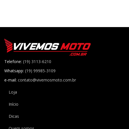
Telefone:
(19) 3113-6210
Whatsapp:
(19) 99985-3109
e-mail:
contato@vivemosmoto.com.br
Loja
Início
Dicas
Quem somos