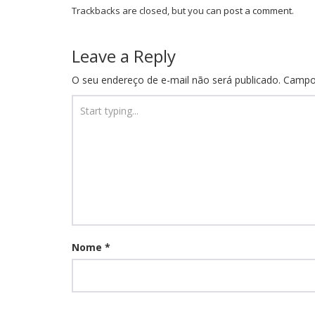
Trackbacks are closed, but you can
post a comment
.
Leave a Reply
O seu endereço de e-mail não será publicado.
Campo
Nome
*