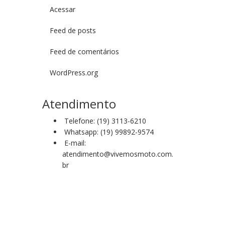
Acessar
Feed de posts
Feed de comentários
WordPress.org
Atendimento
Telefone: (19) 3113-6210
Whatsapp: (19) 99892-9574
E-mail:
atendimento@vivemosmoto.com.
br