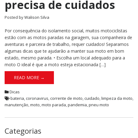
precisa de cuidados
Posted by
Walison Silva
Por consequência do isolamento social, muitos motociclistas
estão com as motos paradas na garagem, sua companheira de
aventuras e parceira de trabalho, requer cuidados! Separamos
algumas dicas que te ajudarão a manter sua moto em bom
estado, mesmo parada. • Escolha um local adequado para a
moto O ideal é que a moto esteja estacionada […]
READ MORE →
Dicas
bateria
,
coronavirus
,
corrente de moto
,
cuidado
,
limpeza da moto
,
manutenção
,
moto
,
moto parada
,
pandemia
,
pneu moto
Categorias