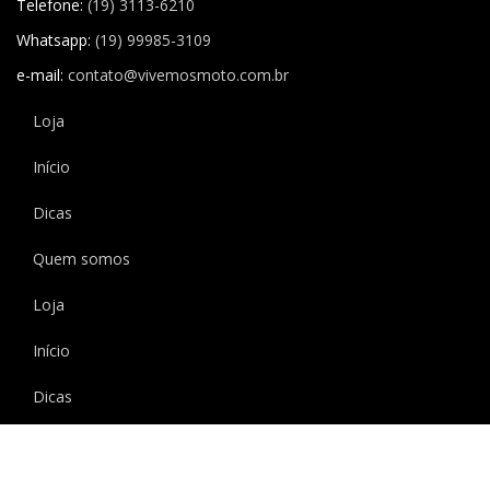
Telefone:
(19) 3113-6210
Whatsapp:
(19) 99985-3109
e-mail:
contato@vivemosmoto.com.br
Loja
Início
Dicas
Quem somos
Loja
Início
Dicas
Quem somos