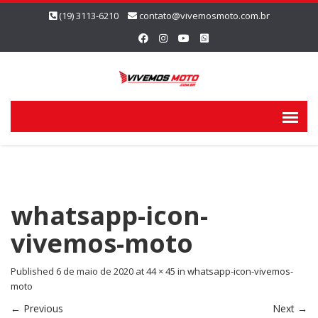
(19) 3113-6210
contato@vivemosmoto.com.br
whatsapp-icon-
vivemos-moto
Published
6 de maio de 2020
at
44 × 45
in
whatsapp-icon-vivemos-
moto
←
Previous
Next
→