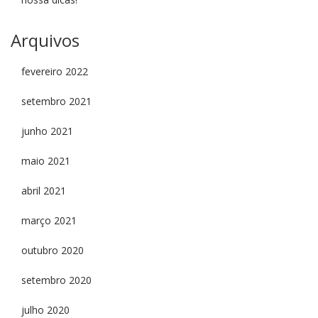
Arquivos
fevereiro 2022
setembro 2021
junho 2021
maio 2021
abril 2021
março 2021
outubro 2020
setembro 2020
julho 2020