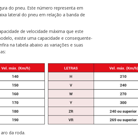
rgura do pneu. Este número representa em
ixa lateral do pneu em relação a banda de
apacidade de velocidade máxima que este
modelo, existe uma capacidade e consequente-
nfira na tabela abaixo as variações e suas
as:
 aro da roda.