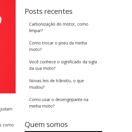
Posts recentes
Carbonização do motor, como
limpar?
Como trocar o pneu da minha
moto?
Você conhece o significado da sigla
da sua moto?
Novas leis de trânsito, o que
mudou?
Como usar o desengripante na
minha moto?
 ajudam
Quem somos
ras como