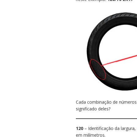
Cada combinação de números e
significado deles?
120
– Identificação da largur
em milímetros.