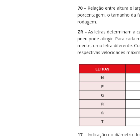
70
– Relação entre altura e la
porcentagem, o tamanho da fa
rodagem.
ZR
– As letras determinam a c
pneu pode atingir. Para cada 
mente, uma letra diferente. Co
respectivas velocidades máxim
17
– Indicação do diâmetro do