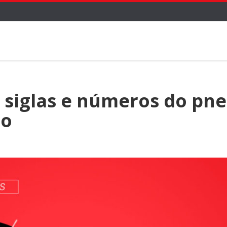
 siglas e números do pn
to