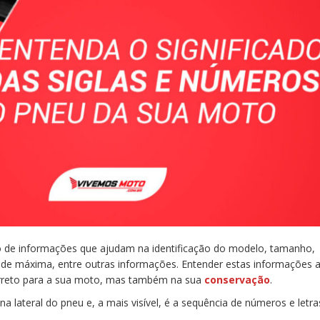
 de informações que ajudam na identificação do modelo, tamanho,
dade máxima, entre outras informações. Entender estas informações
orreto para a sua moto, mas também na sua
conservação
.
a lateral do pneu e, a mais visível, é a sequência de números e let