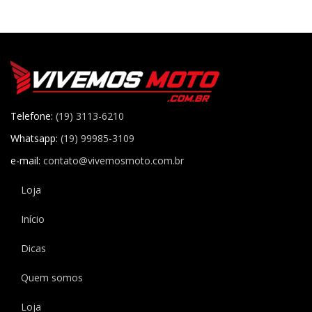
Telefone:
(19) 3113-6210
Whatsapp:
(19) 99985-3109
e-mail:
contato@vivemosmoto.com.br
Loja
Início
Dicas
Quem somos
Loja