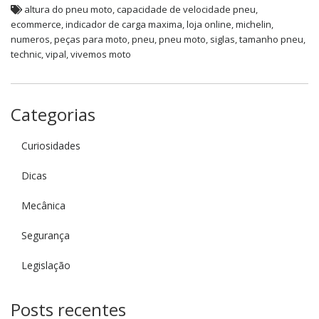
altura do pneu moto
,
capacidade de velocidade pneu
,
ecommerce
,
indicador de carga maxima
,
loja online
,
michelin
,
numeros
,
peças para moto
,
pneu
,
pneu moto
,
siglas
,
tamanho pneu
,
technic
,
vipal
,
vivemos moto
Categorias
Curiosidades
Dicas
Mecânica
Segurança
Legislação
Posts recentes