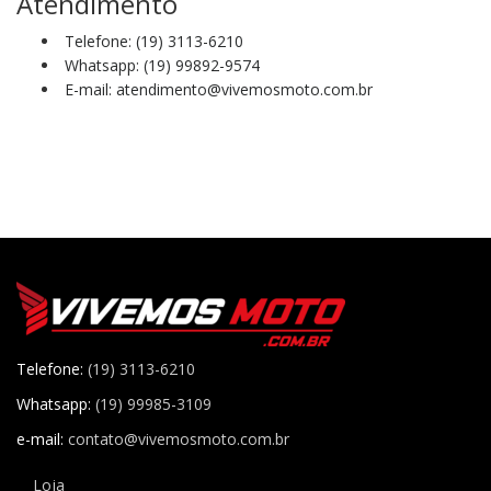
Atendimento
Telefone: (19) 3113-6210
Whatsapp: (19) 99892-9574
E-mail: atendimento@vivemosmoto.com.br
Telefone:
(19) 3113-6210
Whatsapp:
(19) 99985-3109
e-mail:
contato@vivemosmoto.com.br
Loja