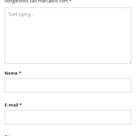
obrigatórios são marcados com
*
Nome
*
E-mail
*