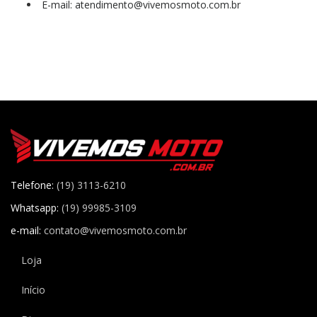
E-mail: atendimento@vivemosmoto.com.br
Telefone:
(19) 3113-6210
Whatsapp:
(19) 99985-3109
e-mail:
contato@vivemosmoto.com.br
Loja
Início