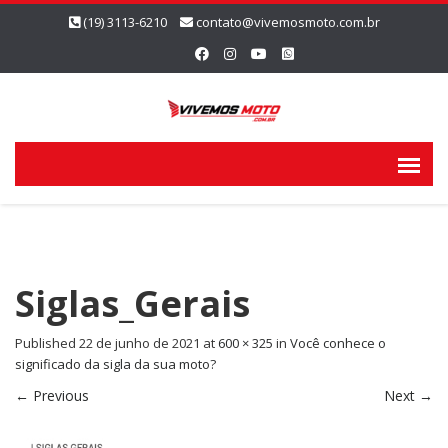
(19) 3113-6210
contato@vivemosmoto.com.br
Siglas_Gerais
Published
22 de junho de 2021
at
600 × 325
in
Você conhece o
significado da sigla da sua moto?
←
Previous
Next
→