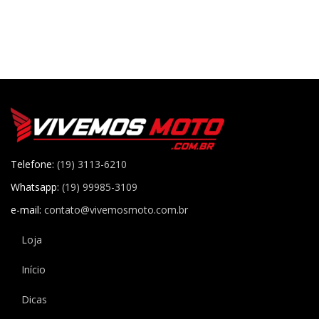
Telefone:
(19) 3113-6210
Whatsapp:
(19) 99985-3109
e-mail:
contato@vivemosmoto.com.br
Loja
Início
Dicas