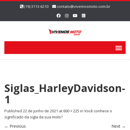
(19) 3113-6210
contato@vivemosmoto.com.br
Siglas_HarleyDavidson-
1
Published
22 de junho de 2021
at
600 × 225
in
Você conhece o
significado da sigla da sua moto?
←
Previous
Next
→