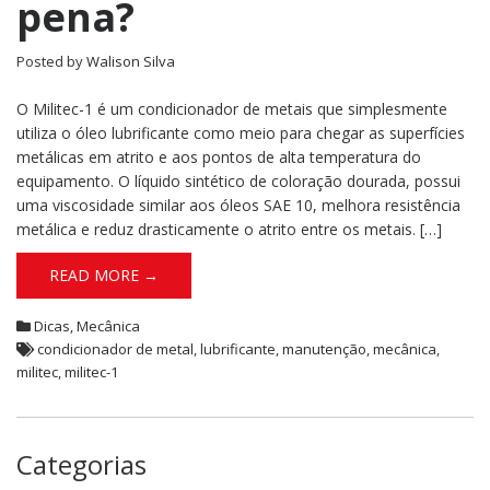
pena?
Posted by
Walison Silva
O Militec-1 é um condicionador de metais que simplesmente
utiliza o óleo lubrificante como meio para chegar as superfícies
metálicas em atrito e aos pontos de alta temperatura do
equipamento. O líquido sintético de coloração dourada, possui
uma viscosidade similar aos óleos SAE 10, melhora resistência
metálica e reduz drasticamente o atrito entre os metais. […]
READ MORE →
Dicas
,
Mecânica
condicionador de metal
,
lubrificante
,
manutenção
,
mecânica
,
militec
,
militec-1
Categorias