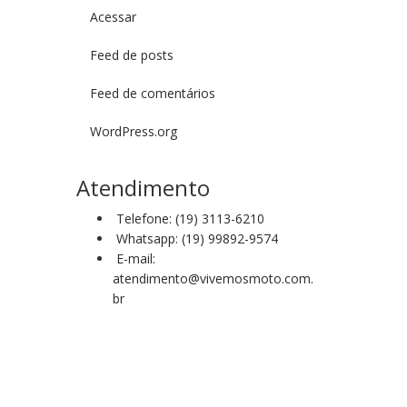
Acessar
Feed de posts
Feed de comentários
WordPress.org
Atendimento
Telefone: (19) 3113-6210
Whatsapp: (19) 99892-9574
E-mail:
atendimento@vivemosmoto.com.
br