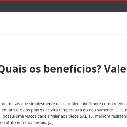
 Quais os benefícios? Vale
r de metais que simplesmente utiliza o óleo lubrificante como meio 
s em atrito e aos pontos de alta temperatura do equipamento. O líqu
, possui uma viscosidade similar aos óleos SAE 10, melhora resistên
 o atrito entre os metais. […]