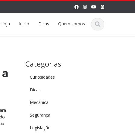
Loja
Início
Dicas
Quem somos
Categorias
 a
Curiosidades
Dicas
Mecânica
para
Segurança
ido
cia
Legislação